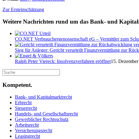
Zur Ersteinschätzung
Weitere Nachrichten rund um das Bank- und Kapita
CO.NET Verbrauchergenossenschaft eG – Vermittler zum Schade
Sieg für Anleger: Gericht verurteilt Finanzvermittlung zur Rü
Ralph Peter Viereck: Insolvenzverfahren eröffnet
15. Dezember 
Kompetent.
Bank- und Kapitalmarktrecht
Erbrecht
Steuerrecht
Handels- und Gesellschaftsrecht
Gewerblicher Rechtsschutz
Arbeitsrecht
Versicherungsrecht
Leasingrecht