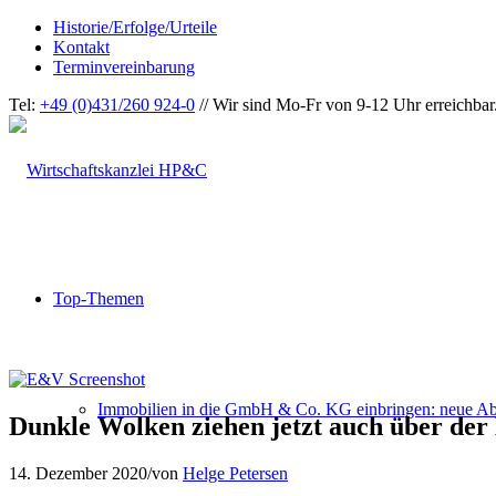
Historie/Erfolge/Urteile
Kontakt
Terminvereinbarung
Tel:
+49 (0)431/260 924-0
// Wir sind Mo-Fr von 9-12 Uhr erreichbar
Top-Themen
Immobilien in die GmbH & Co. KG einbringen: neue Ab
Dunkle Wolken ziehen jetzt auch über der
14. Dezember 2020
/
von
Helge Petersen