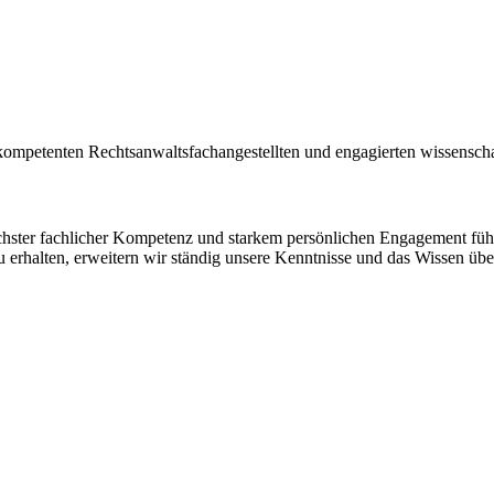
kompetenten Rechtsanwaltsfachangestellten und engagierten wissenschaf
höchster fachlicher Kompetenz und starkem persönlichen Engagement fü
u erhalten, erweitern wir ständig unsere Kenntnisse und das Wissen üb