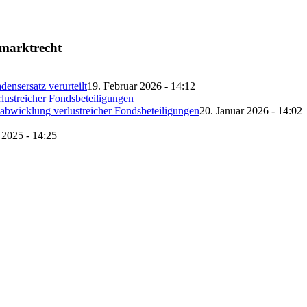
lmarktrecht
nsersatz verurteilt
19. Februar 2026 - 14:12
ckabwicklung verlustreicher Fondsbeteiligungen
20. Januar 2026 - 14:02
2025 - 14:25