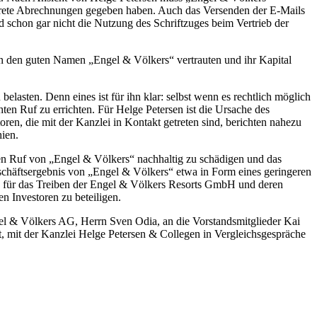
ete Abrechnungen gegeben haben. Auch das Versenden der E-Mails
schon gar nicht die Nutzung des Schriftzuges beim Vertrieb der
in den guten Namen „Engel & Völkers“ vertrauten und ihr Kapital
lasten. Denn eines ist für ihn klar: selbst wenn es rechtlich möglich
hten Ruf zu errichten. Für Helge Petersen ist die Ursache des
en, die mit der Kanzlei in Kontakt getreten sind, berichten nahezu
ien.
den Ruf von „Engel & Völkers“ nachhaltig zu schädigen und das
schäftsergebnis von „Engel & Völkers“ etwa in Form eines geringeren
 für das Treiben der Engel & Völkers Resorts GmbH und deren
 Investoren zu beteiligen.
el & Völkers AG, Herrn Sven Odia, an die Vorstandsmitglieder Kai
, mit der Kanzlei Helge Petersen & Collegen in Vergleichsgespräche