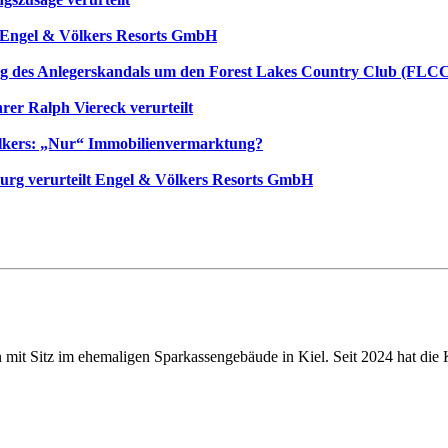
e Engel & Völkers Resorts GmbH
ng des Anlegerskandals um den Forest Lakes Country Club (FLCC
rer Ralph Viereck verurteilt
lkers: „Nur“ Immobilienvermarktung?
urg verurteilt Engel & Völkers Resorts GmbH
mit Sitz im ehemaligen Sparkassengebäude in Kiel. Seit 2024 hat die Ka