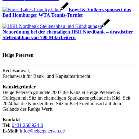
Engel & Völkers sponsert das
Bad Homburger WTA Tennis-Turnier
Neuordnung bei der ehemaligen HSH Nordbank – drastischer
Stellenabbau von 700 Mitarbeitern
Helge Petersen
Rechtsanwalt,
Fachanwalt für Bank- und Kapitalmarktrecht
Kanzleigründer
Helge Petersen gründete 2007 die Kanzlei Helge Petersen &
Collegen mit Sitz im ehemaligen Sparkassengebäude in Kiel. Seit
2024 hat die Kanzlei Ihren Sitz in Kiel Friedrichsort auf dem
Gelände der Rathje Werft.
Kontakt
Tel:
0431 260 924-0
E-Mail:
info@helgepetersen.de