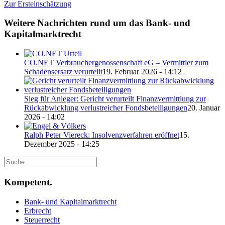
Zur Ersteinschätzung
Weitere Nachrichten rund um das Bank- und
Kapitalmarktrecht
CO.NET Verbrauchergenossenschaft eG – Vermittler zum
Schadensersatz verurteilt
19. Februar 2026 - 14:12
Sieg für Anleger: Gericht verurteilt Finanzvermittlung zur
Rückabwicklung verlustreicher Fondsbeteiligungen
20. Januar
2026 - 14:02
Ralph Peter Viereck: Insolvenzverfahren eröffnet
15.
Dezember 2025 - 14:25
Kompetent.
Bank- und Kapitalmarktrecht
Erbrecht
Steuerrecht