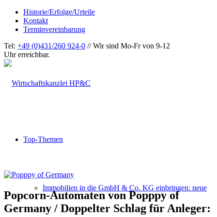
Historie/Erfolge/Urteile
Kontakt
Terminvereinbarung
Tel:
+49 (0)431/260 924-0
// Wir sind Mo-Fr von 9-12
Uhr erreichbar.
Top-Themen
Immobilien in die GmbH & Co. KG einbringen: neue
Popcorn-Automaten von Popppy of
Germany / Doppelter Schlag für Anleger: