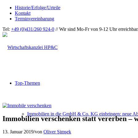
Historie/Erfolge/Urteile
Kontakt
Terminvereinbarung
Tel:
+49 (0)431/260 924-0
// Wir sind Mo-Fr von 9-12 Uhr erreichbar
Top-Themen
Immobilien in die GmbH & Co. KG einbringen: neue Ab
Immobilien verschenken statt vererben – w
13. Januar 2019
/
von
Oliver Şimşek