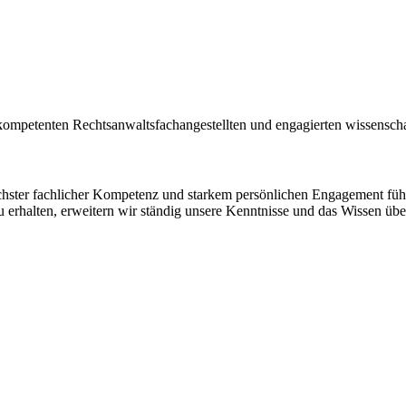
kompetenten Rechtsanwaltsfachangestellten und engagierten wissenschaf
höchster fachlicher Kompetenz und starkem persönlichen Engagement fü
u erhalten, erweitern wir ständig unsere Kenntnisse und das Wissen üb