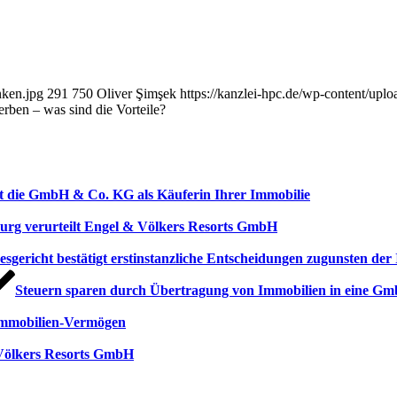
nken.jpg
291
750
Oliver Şimşek
https://kanzlei-hpc.de/wp-content/up
erben – was sind die Vorteile?
rt die GmbH & Co. KG als Käuferin Ihrer Immobilie
urg verurteilt Engel & Völkers Resorts GmbH
sgericht bestätigt erstinstanzliche Entscheidungen zugunsten der
Steuern sparen durch Übertragung von Immobilien in eine 
Immobilien-Vermögen
 Völkers Resorts GmbH