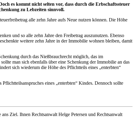
och es kommt nicht selten vor, dass durch die Erbschaftssteuer
chenkung zu Lebzeiten sinnvoll.
teuerfreibetrag alle zehn Jahre aufs Neue nutzen können. Die Höhe
chenken und so alle zehn Jahre den Freibetrag auszunutzen. Ebenso
schenkte weitere zehn Jahre in der Immobilie wohnen bleiben, damit
 Schenkung durch das Nießbrauchrecht möglich, das im
sollte man sich ebenfalls über eine Schenkung der Immobilie an das
ndert sich wiederum die Höhe des Pflichtteils eines „enterbten“
s Pflichtteilsanspruches eines „enterbten“ Kindes. Dennoch sollte
 ans Ziel. Ihnen Rechtsanwalt Helge Petersen und Rechtsanwalt