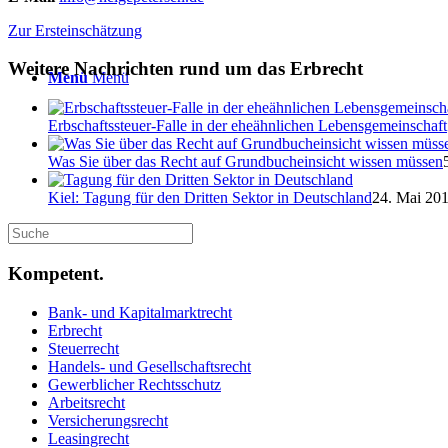
Zur Ersteinschätzung
Weitere Nachrichten rund um das Erbrecht
Menü
Menü
Erbschaftssteuer-Falle in der eheähnlichen Lebensgemeinschaft
Was Sie über das Recht auf Grundbucheinsicht wissen müssen
Kiel: Tagung für den Dritten Sektor in Deutschland
24. Mai 201
Kompetent.
Bank- und Kapitalmarktrecht
Erbrecht
Steuerrecht
Handels- und Gesellschaftsrecht
Gewerblicher Rechtsschutz
Arbeitsrecht
Versicherungsrecht
Leasingrecht