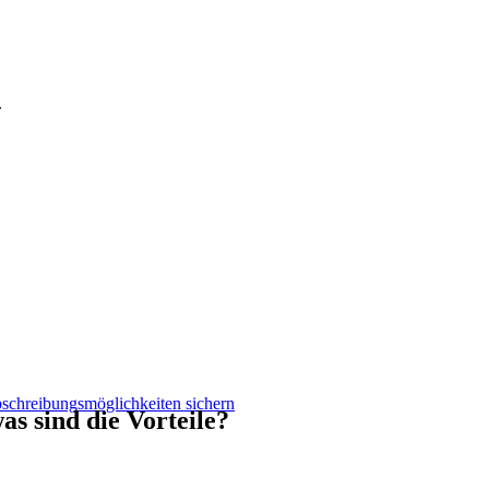
.
schreibungsmöglichkeiten sichern
as sind die Vorteile?